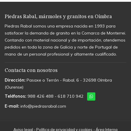
Piedras Rabal, mármoles y granitos
en Oímbra
Piedras Rabal somos una empresa nacida en 1993 para
satisfacer la demanda de granito en la Comarca de Monterrei.
Contando con material nacional y de importación, atendemos
pedidos en toda la zona de Galicia y norte de Portugal de
mano de un personal profesional y altamente cualificado.
Contacta con nosotros
Dirección:
Pasaxe o Terrón - Rabal, 6 -
32698 Oímbra
(Ourense)
Teléfonos:
988 426 488
-
618 710 942
E-mail:
info@piedrasrabal.com
Aviso legal
-
Política de privacidad y cookies
-
Área Interna