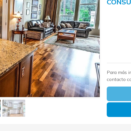
CONSU
Para más i
contacto c