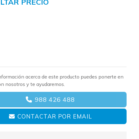
LTAR PRECIO
nformación acerca de este producto puedes ponerte en
on nosotros y te ayudaremos.
988 426 488
CONTACTAR POR EMAIL