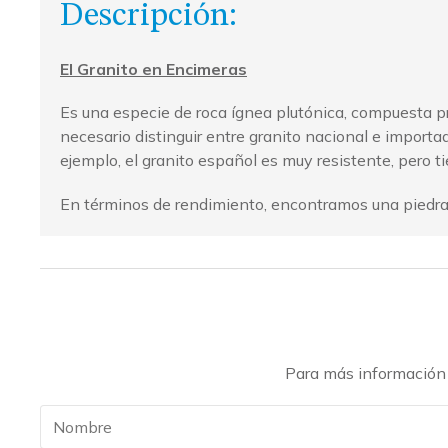
Descripción:
El Granito en Encimeras
Es una especie de roca ígnea plutónica, compuesta pr
necesario distinguir entre granito nacional e importa
ejemplo, el granito español es muy resistente, pero t
En términos de rendimiento, encontramos una piedra n
Para más información