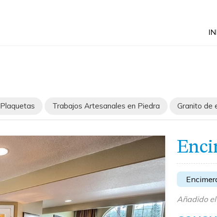
IN
o Plaquetas
Trabajos Artesanales en Piedra
Granito de 
Enci
Encimera
Añadido e