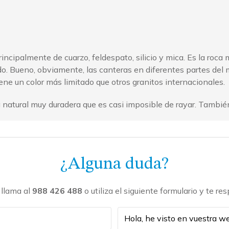
incipalmente de cuarzo, feldespato, silicio y mica. Es la roc
do. Bueno, obviamente, las canteras en diferentes partes del 
iene un color más limitado que otros granitos internacionales.
atural muy duradera que es casi imposible de rayar. También es
¿Alguna duda?
 llama al
988 426 488
o utiliza el siguiente formulario y te r