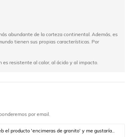
a más abundante de la corteza continental. Además, es
mundo tienen sus propias características. Por
 resistente al calor, al ácido y al impacto.
esponderemos por email.